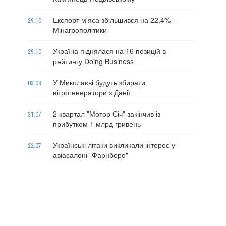
Експорт м'яса збільшився на 22,4% -
29.10
Мінагрополітики
Україна піднялася на 16 позицій в
29.10
рейтингу Doing Business
У Миколаєві будуть збирати
03.08
вітрогенератори з Данії
2 квартал "Мотор Січ" закінчив із
31.07
прибутком 1 млрд гривень
Українські літаки викликали інтерес у
22.07
авіасалоні "Фарнборо"