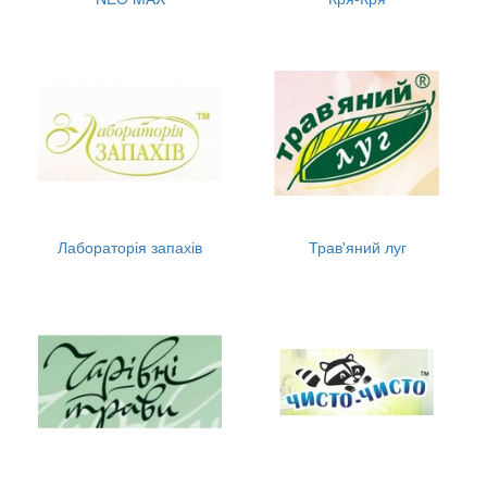
Лабораторія запахів
Трав'яний луг