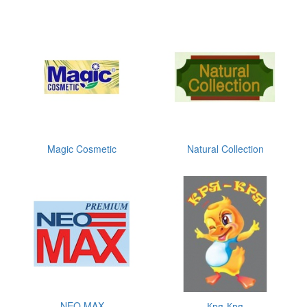
Magic Cosmetic
Natural Collection
NEO MAX
Кря-Кря