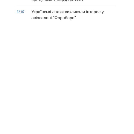
Українські літаки викликали інтерес у
22.07
авіасалоні "Фарнборо"