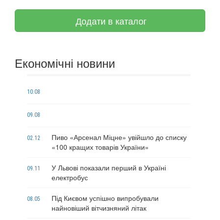
Додати в каталог
Економічні новини
10.08
09.08
Пиво «Арсенал Міцне» увійшло до списку
02.12
«100 кращих товарів України»
У Львові показали перший в Україні
09.11
електробус
Під Києвом успішно випробували
08.05
найновіший вітчизняний літак