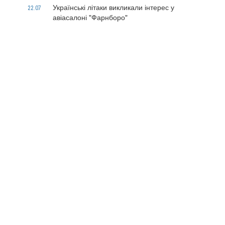
Українські літаки викликали інтерес у
22.07
авіасалоні "Фарнборо"