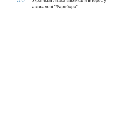
Українські літаки викликали інтерес у
22.07
авіасалоні "Фарнборо"