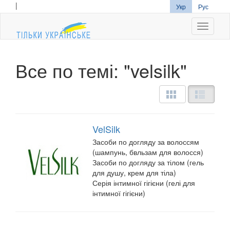
|
Укр
Рус
Navigati
Все по темі: "velsilk"
VelSilk
Засоби по догляду за волоссям
(шампунь, бвльзам для волосся)
Засоби по догляду за тілом (гель
для душу, крем для тіла)
Серія інтимної гігієни (гелі для
інтимної гігієни)