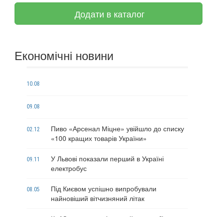
Додати в каталог
Економічні новини
10.08
09.08
Пиво «Арсенал Міцне» увійшло до списку
02.12
«100 кращих товарів України»
У Львові показали перший в Україні
09.11
електробус
Під Києвом успішно випробували
08.05
найновіший вітчизняний літак