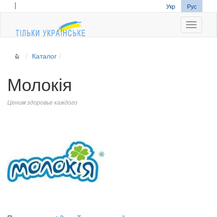
|
Укр
Рус
Navigati
Каталог
Молокія
Ценим здоровье каждого