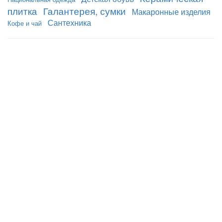
плитка
Галантерея, сумки
Макаронные изделия
Сантехника
Кофе и чай