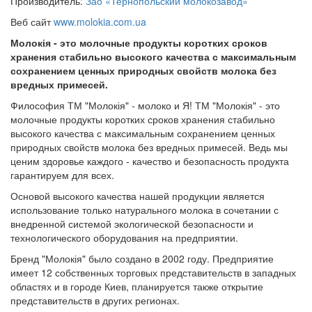
Производитель:
Зао «Тернопольский молокозавод»
Веб сайт
www.molokia.com.ua
Молокія - это молочные продукты коротких сроков
хранения стабильно высокого качества с максимальным
сохранением ценных природных свойств молока без
вредных примесей.
Философия ТМ "Молокія" - молоко и Я! ТМ "Молокія" - это
молочные продукты коротких сроков хранения стабильно
высокого качества с максимальным сохранением ценных
природных свойств молока без вредных примесей. Ведь мы
ценим здоровье каждого - качество и безопасность продукта
гарантируем для всех.
Основой высокого качества нашей продукции является
использование только натурального молока в сочетании с
внедренной системой экологической безопасности и
технологического оборудования на предприятии.
Бренд "Молокія" было создано в 2002 году. Предприятие
имеет 12 собственных торговых представительств в западных
областях и в городе Киев, планируется также открытие
представительств в других регионах.