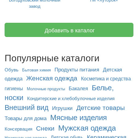
завод
Добавить в каталог
Популярные каталоги
Продукты питания
Детская
Обувь
Бытовая химия
Женская одежда
одежда
Косметика и средства
Белье,
гигиены
Бакалея
Молочные продукты
носки
Кондитерские и хлебобулочные изделия
Внешний вид
Детские товары
Игрушки
Мясные изделия
Товары для дома
Мужская одежда
Снеки
Консервация
Керамическая
Детская обувь
Национальная одежда