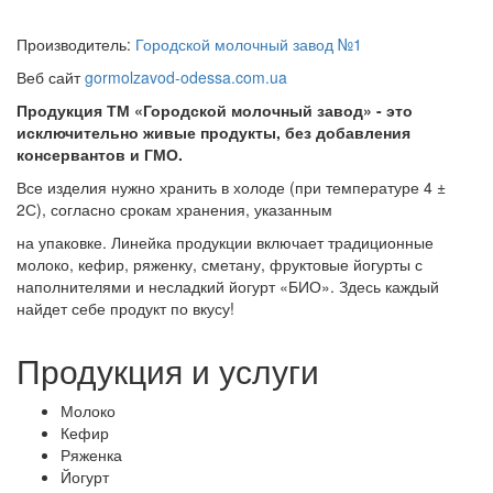
Производитель:
Городской молочный завод №1
Веб сайт
gormolzavod-odessa.com.ua
Продукция ТМ «Городской молочный завод» - это
исключительно живые продукты, без добавления
консервантов и ГМО.
Все изделия нужно хранить в холоде (при температуре 4 ±
2С), согласно срокам хранения, указанным
на упаковке. Линейка продукции включает традиционные
молоко, кефир, ряженку, сметану, фруктовые йогурты с
наполнителями и несладкий йогурт «БИО». Здесь каждый
найдет себе продукт по вкусу!
Продукция и услуги
Молоко
Кефир
Ряженка
Йогурт