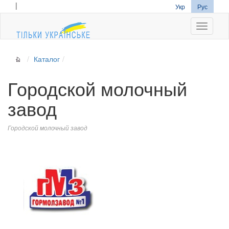
|
Укр
Рус
Navigati
Каталог
Городской молочный
завод
Городской молочный завод