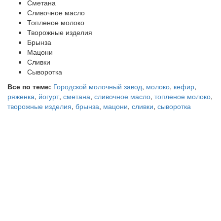
Сметана
Сливочное масло
Топленое молоко
Творожные изделия
Брынза
Мацони
Сливки
Сыворотка
Все по теме:
Городской молочный завод
,
молоко
,
кефир
,
ряженка
,
йогурт
,
сметана
,
сливочное масло
,
топленое молоко
,
творожные изделия
,
брынза
,
мацони
,
сливки
,
сыворотка