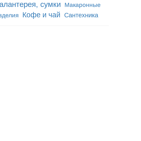
алантерея, сумки
Макаронные
Кофе и чай
Сантехника
зделия