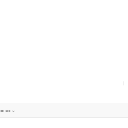
|
онтакты