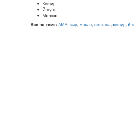
Кефир
Йогурт
Молоко
Все по теме:
АМА
,
сыр
,
масло
,
сметана
,
кефир
,
йо