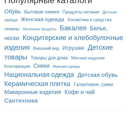
Обувь
Бытовая химия
Продукты питания
Детская
Женская одежда
Косметика и средства
одежда
Бакалея
Белье,
гигиены
Молочные продукты
Кондитерские и хлебобулочные
носки
изделия
Детские
Игрушки
Внешний вид
товары
Товары для дома
Мясные изделия
Снеки
Консервация
Мужская одежда
Национальная одежда
Детская обувь
Керамическая плитка
Галантерея, сумки
Макаронные изделия
Кофе и чай
Сантехника