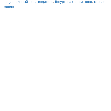
национальный производитель
,
йогурт
,
пахта
,
сметана
,
кефир
,
масло