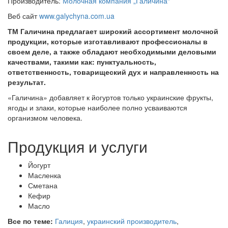
Производитель:
Молочная компания „Галичина“
Веб сайт
www.galychyna.com.ua
ТМ Галичина предлагает широкий ассортимент молочной
продукции, которые изготавливают профессионалы в
своем деле, а также обладают необходимыми деловыми
качествами, такими как: пунктуальность,
ответственность, товарищеский дух и направленность на
результат.
«Галичина» добавляет к йогуртов только украинские фрукты,
ягоды и злаки, которые наиболее полно усваиваются
организмом человека.
Продукция и услуги
Йогурт
Масленка
Сметана
Кефир
Масло
Все по теме:
Галиция
,
украинский производитель
,