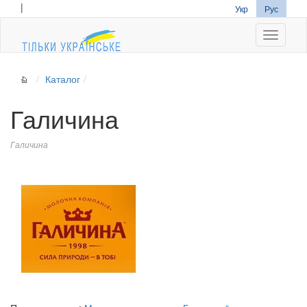
|
Укр
Рус
Navigati
Каталог
Галичина
Галичина