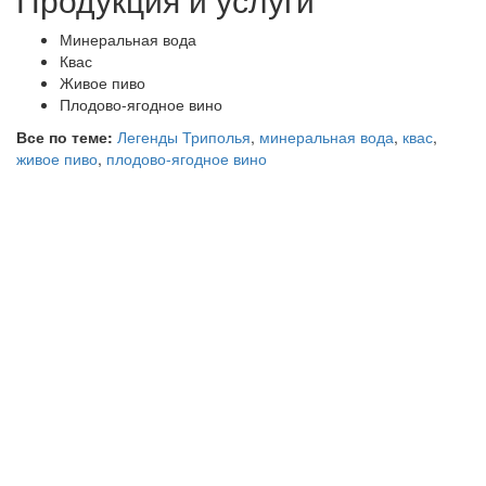
Минеральная вода
Квас
Живое пиво
Плодово-ягодное вино
Все по теме:
Легенды Триполья
,
минеральная вода
,
квас
,
живое пиво
,
плодово-ягодное вино