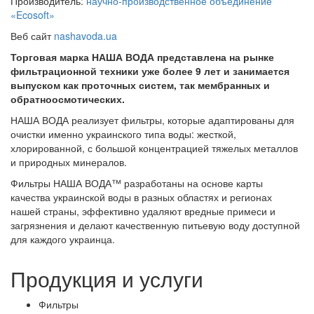
Производитель:
научно-производственное объединение
«Ecosoft»
Веб сайт
nashavoda.ua
Торговая марка НАША ВОДА представлена на рынке
фильтрационной техники уже более 9 лет и занимается
выпуском как проточных систем, так мембранных и
обратноосмотических.
НАША ВОДА реализует фильтры, которые адаптированы для
очистки именно украинского типа воды: жесткой,
хлорированной, с большой концентрацией тяжелых металлов
и природных минералов.
Фильтры НАША ВОДА™ разработаны на основе карты
качества украинской воды в разных областях и регионах
нашей страны, эффективно удаляют вредные примеси и
загрязнения и делают качественную питьевую воду доступной
для каждого украинца.
Продукция и услуги
Фильтры