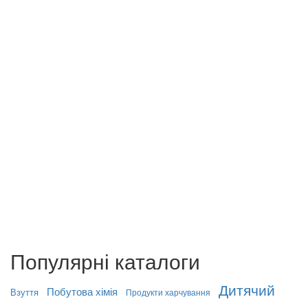
Популярні каталоги
Дитячий
Побутова хімія
Взуття
Продукти харчування