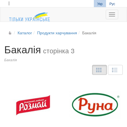
|
Укр
Рус
Navigati
Каталог
Продукти харчування
Бакалія
Бакалія
сторінка 3
Бакалія