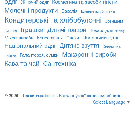
одяг
Косметика та засоби гігієни
Жіночий одяг
Молочні продукти
Бакалія
Шкарпетки, білизна
Кондитерські та хлібобулочні
Зовнішній
Іграшки
Дитячі товари
Товари для дому
вигляд
Чоловічий одяг
М’ясні вироби
Консервація
Снеки
Дитяче взуття
Національний одяг
Керамічна
Макаронні вироби
Галантерея, сумки
плитка
Кава та чай
Сантехніка
© 2026
| Тільки Українське. Каталог українських виробників
Select Language
▼