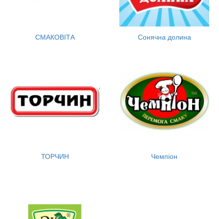
СМАКОВІТА
Сонячна долина
ТОРЧИН
Чемпіон