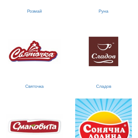
Розмай
Руна
Святочка
Сладов