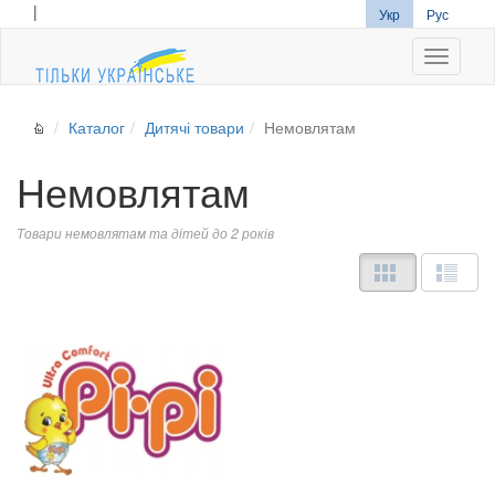
|
Укр
Рус
Navigati
Каталог
Дитячі товари
Немовлятам
Немовлятам
Товари немовлятам та дітей до 2 років