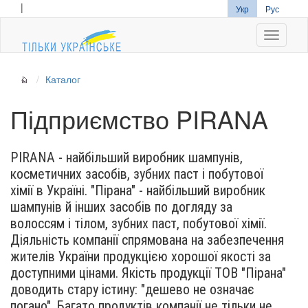
|
Укр
Рус
Navigati
Каталог
Підприємство PIRANA
PIRANA - найбільший виробник шампунів,
косметичних засобів, зубних паст і побутової
хімії в Україні. "Пірана" - найбільший виробник
шампунів й інших засобів по догляду за
волоссям і тілом, зубних паст, побутової хімії.
Діяльність компанії спрямована на забезпечення
жителів України продукцією хорошої якості за
доступними цінами. Якість продукції ТОВ "Пірана"
доводить стару істину: "дешево не означає
погано". Багато продуктів компанії не тільки не