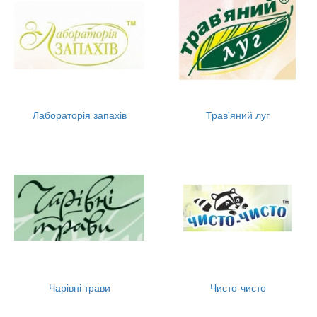
Лабораторія запахів
Трав'яний луг
Чарівні трави
Чисто-чисто