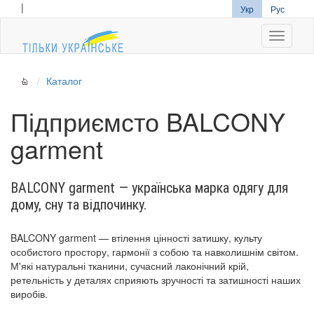
|
Укр
Рус
Navigati
Каталог
Підприємсто BALCONY
garment
BALCONY garment — українська марка одягу для
дому, сну та відпочинку.
BALCONY garment — втілення цінності затишку, культу
особистого простору, гармонії з собою та навколишнім світом.
М'які натуральні тканини, сучасний лаконічний крій,
ретельність у деталях сприяють зручності та затишності наших
виробів.