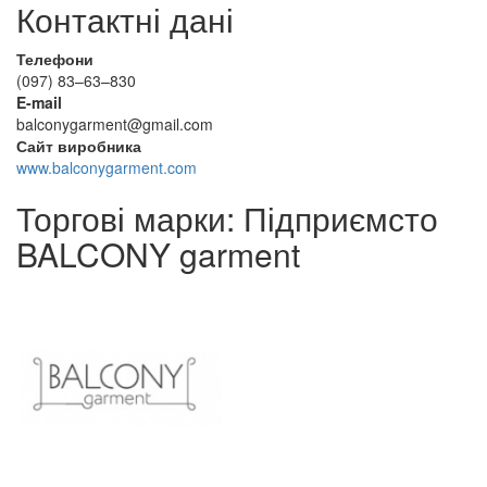
Контактні дані
Телефони
(097) 83–63–830
E-mail
balconygarment@gmail.com
Сайт виробника
www.balconygarment.com
Торгові марки: Підприємсто
BALCONY garment