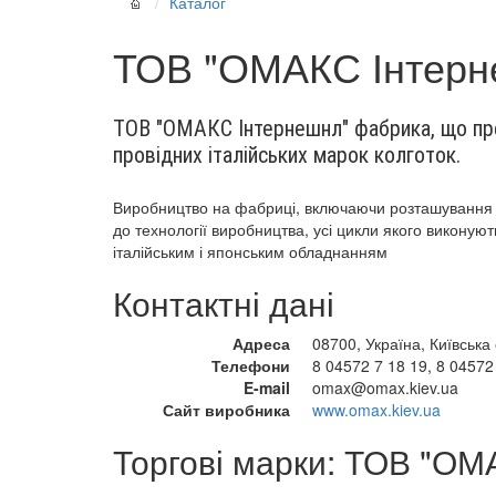
Каталог
ТОВ "ОМАКС Інтерн
ТОВ "ОМАКС Інтернешнл" фабрика, що пр
провідних італійських марок колготок.
Виробництво на фабриці, включаючи розташування ц
до технології виробництва, усі цикли якого виконую
італійським і японським обладнанням
Контактні дані
Адреса
08700, Україна, Київська
Телефони
8 04572 7 18 19
,
8 04572
E-mail
omax@omax.kiev.ua
Сайт виробника
www.omax.kiev.ua
Торгові марки: ТОВ "ОМ