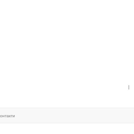
|
онтакти