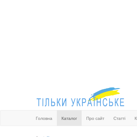
Головна
Каталог
Про сайт
Статті
К