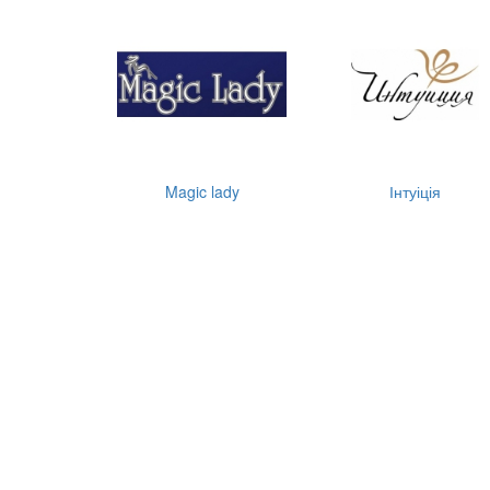
Magic lady
Інтуіція