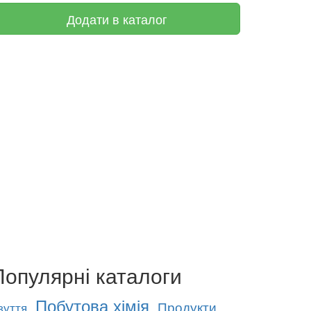
Додати в каталог
Популярні каталоги
Побутова хімія
Продукти
зуття