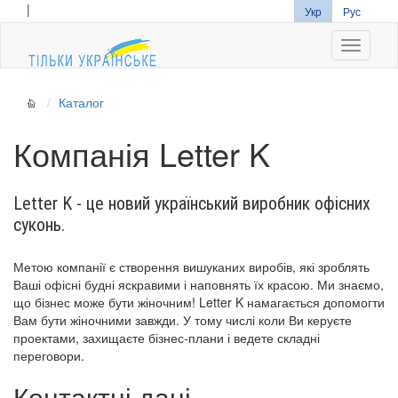
|
Укр
Рус
Navigati
Каталог
Компанія Letter K
Letter K - це новий український виробник офісних
суконь.
Метою компанії є створення вишуканих виробів, які зроблять
Ваші офісні будні яскравими і наповнять їх красою. Ми знаємо,
що бізнес може бути жіночним! Letter K намагається допомогти
Вам бути жіночними завжди. У тому числі коли Ви керуєте
проектами, захищаєте бізнес-плани і ведете складні
переговори.
Контактні дані