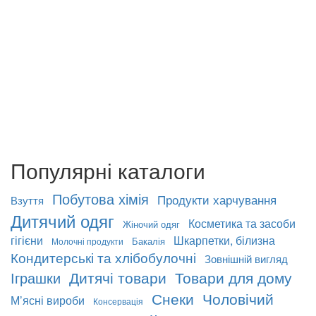
Популярні каталоги
Побутова хімія
Продукти харчування
Взуття
Дитячий одяг
Косметика та засоби
Жіночий одяг
гігієни
Шкарпетки, білизна
Бакалія
Молочні продукти
Кондитерські та хлібобулочні
Зовнішній вигляд
Дитячі товари
Товари для дому
Іграшки
Снеки
Чоловічий
М’ясні вироби
Консервація