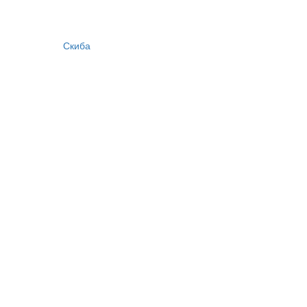
Скиба