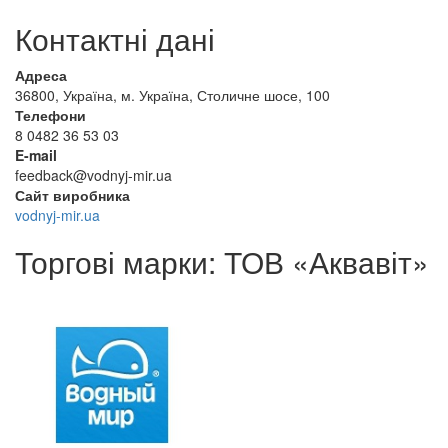
Контактні дані
Адреса
36800, Україна, м. Україна, Столичне шосе, 100
Телефони
8 0482 36 53 03
E-mail
feedback@vodnyj-mir.ua
Сайт виробника
vodnyj-mir.ua
Торгові марки: ТОВ «Аквавіт»