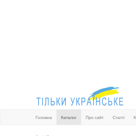
Головна
Каталог
Про сайт
Статті
К