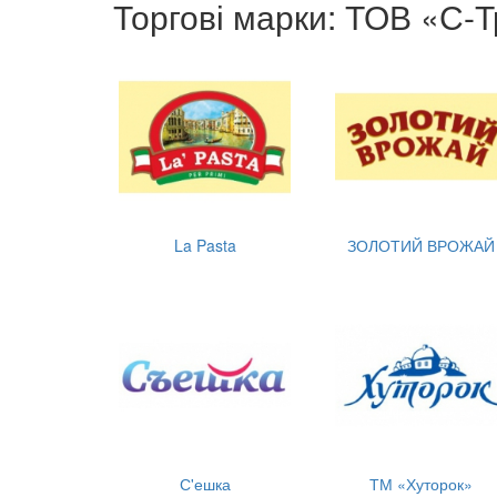
Торгові марки: ТОВ «С-
La Pasta
ЗОЛОТИЙ ВРОЖАЙ
С'ешка
ТМ «Хуторок»