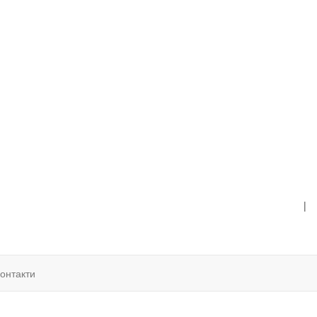
|
онтакти