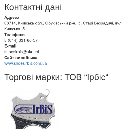
Контактні дані
Адреса
08714, Київська обл., Обухівський р-н., с. Старі Безрадичі, вул.
Київська ,5
Телефони
8 (044) 331-66-57
E-mail
shoesirbis@ukr.net
Сайт виробника
www.shoesirbis.com.ua
Торгові марки: ТОВ “Ірбіс“