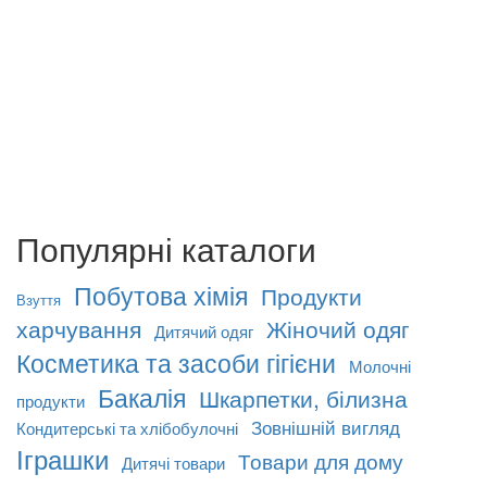
Популярні каталоги
Побутова хімія
Продукти
Взуття
харчування
Жіночий одяг
Дитячий одяг
Косметика та засоби гігієни
Молочні
Бакалія
Шкарпетки, білизна
продукти
Зовнішній вигляд
Кондитерські та хлібобулочні
Іграшки
Товари для дому
Дитячі товари