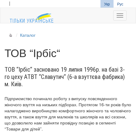
|
Укр
Рус
Navigati
Каталог
ТОВ “Ірбіс“
ТОВ “Ірбіс“ засновано 19 липня 1996р. на базі 3-
го цеху АТВТ “Славутич“ (6-а взуттєва фабрика)
м. Київ.
Підприємство починало роботу з випуску повсякденного
жіночого взуття на низьких підборах. Протягом 16-ти років було
налагоджено виробництво комфортного жіночого та чоловічого
взуття, а також взуття для малюків та школярів на всі сезони,
що дозволило нам зайняти провідну позицію в сегменті
“Товари для дітей”.