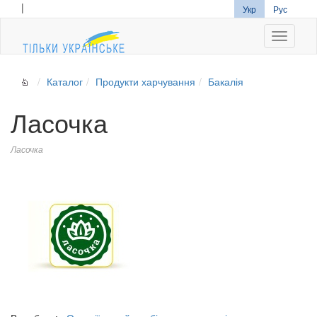
|
Укр
Рус
Navigati
Каталог
Продукти харчування
Бакалія
Ласочка
Ласочка