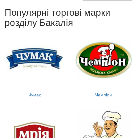
Популярні торгові марки
розділу Бакалія
Чумак
Чемпіон