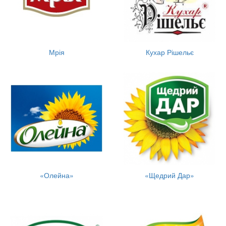
Мрія
Кухар Рішельє
«Олейна»
«Щедрий Дар»