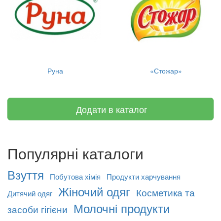
Руна
«Стожар»
Додати в каталог
Популярні каталоги
Взуття
Побутова хімія
Продукти харчування
Жіночий одяг
Косметика та
Дитячий одяг
Молочні продукти
засоби гігієни