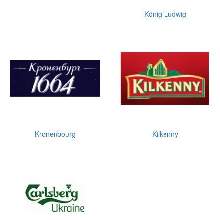
König Ludwig
Kronenbourg
Kilkenny