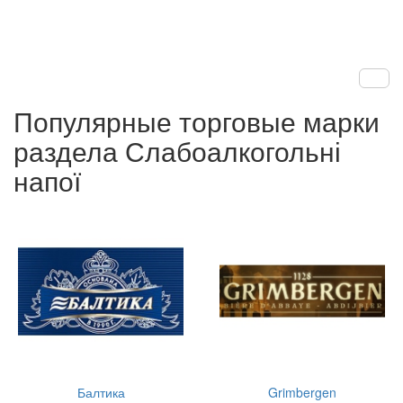
Популярные торговые марки
раздела Слабоалкогольні
напої
Балтика
Grimbergen