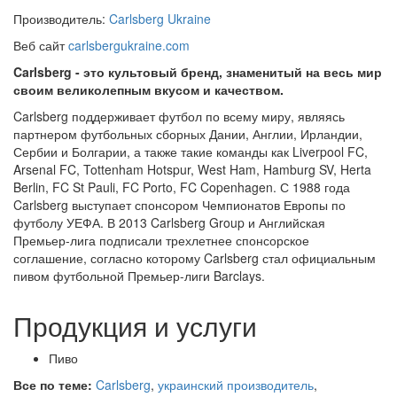
Производитель:
Carlsberg Ukraine
Веб сайт
carlsbergukraine.com
Carlsberg - это культовый бренд, знаменитый на весь мир
своим великолепным вкусом и качеством.
Carlsberg поддерживает футбол по всему миру, являясь
партнером футбольных сборных Дании, Англии, Ирландии,
Сербии и Болгарии, а также такие команды как Liverpool FC,
Arsenal FC, Tottenham Hotspur, West Ham, Hamburg SV, Herta
Berlin, FC St Pauli, FC Porto, FC Copenhagen. С 1988 года
Carlsberg выступает спонсором Чемпионатов Европы по
футболу УЕФА. В 2013 Carlsberg Group и Английская
Премьер-лига подписали трехлетнее спонсорское
соглашение, согласно которому Carlsberg стал официальным
пивом футбольной Премьер-лиги Barclays.
Продукция и услуги
Пиво
Все по теме:
Carlsberg
,
украинский производитель
,