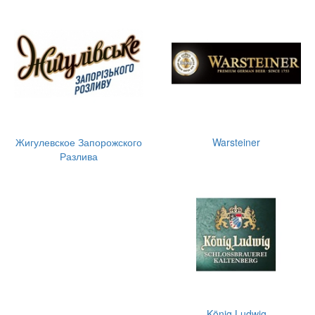
Жигулевское Запорожского
Warsteiner
Разлива
König Ludwig