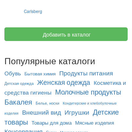
Carlsberg
Добавить в каталог
Популярные каталоги
Продукты питания
Обувь
Бытовая химия
Женская одежда
Косметика и
Детская одежда
Молочные продукты
средства гигиены
Бакалея
Белье, носки
Кондитерские и хлебобулочные
Детские
Внешний вид
Игрушки
изделия
товары
Товары для дома
Мясные изделия
Консервация