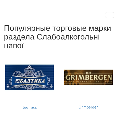
Популярные торговые марки
раздела Слабоалкогольні
напої
Балтика
Grimbergen