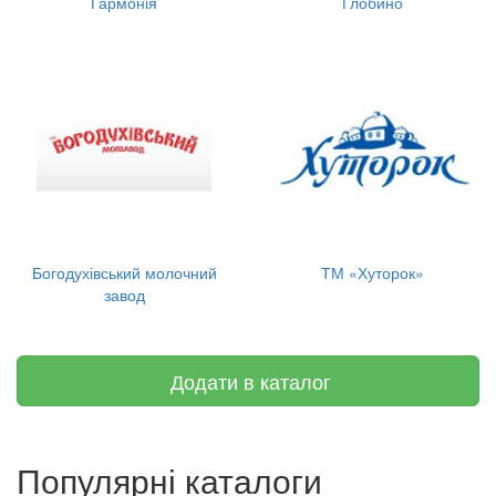
Гармонія
Глобино
Богодухівський молочний
ТМ «Хуторок»
завод
Додати в каталог
Популярні каталоги