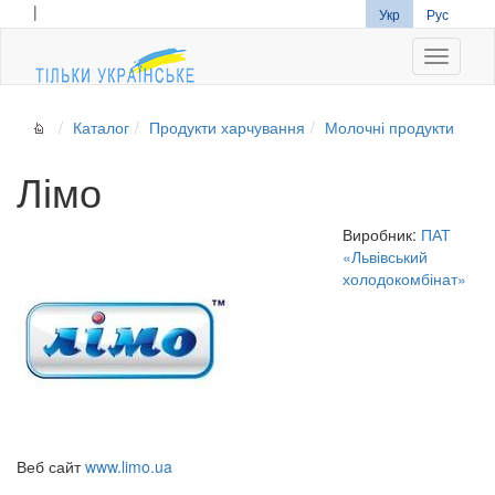
|
Укр
Рус
Navigati
Каталог
Продукти харчування
Молочні продукти
Лімо
Виробник:
ПАТ
«Львівський
холодокомбінат»
Веб сайт
www.limo.ua