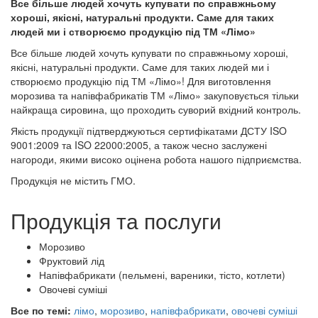
Все більше людей хочуть купувати по справжньому
хороші, якісні, натуральні продукти. Саме для таких
людей ми і створюємо продукцію під ТМ «Лімо»
Все більше людей хочуть купувати по справжньому хороші,
якісні, натуральні продукти. Саме для таких людей ми і
створюємо продукцію під ТМ «Лімо»! Для виготовлення
морозива та напівфабрикатів ТМ «Лімо» закуповується тільки
найкраща сировина, що проходить суворий вхідний контроль.
Якість продукції підтверджуються сертифікатами ДСТУ ISO
9001:2009 та ISO 22000:2005, а також чесно заслужені
нагороди, якими високо оцінена робота нашого підприємства.
Продукція не містить ГМО.
Продукція та послуги
Морозиво
Фруктовий лід
Напівфабрикати (пельмені, вареники, тісто, котлети)
Овочеві суміші
Все по темі:
лімо
,
морозиво
,
напівфабрикати
,
овочеві суміші