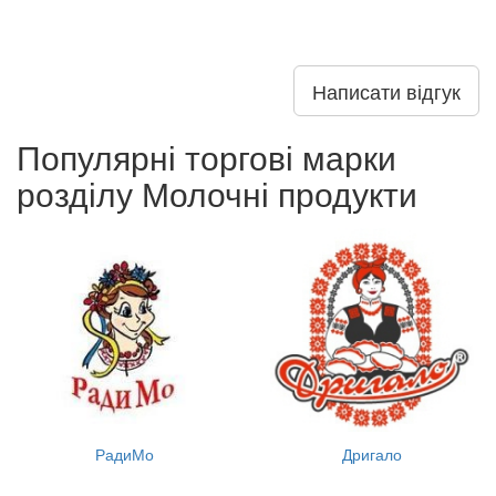
Написати відгук
Популярні торгові марки
розділу Молочні продукти
РадиМо
Дригало