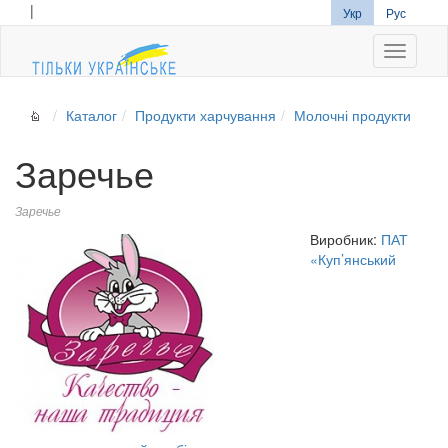
|
Укр
Рус
Navigati
Каталог
Продукти харчування
Молочні продукти
Заречье
Заречье
Виробник:
ПАТ
«Куп’янський