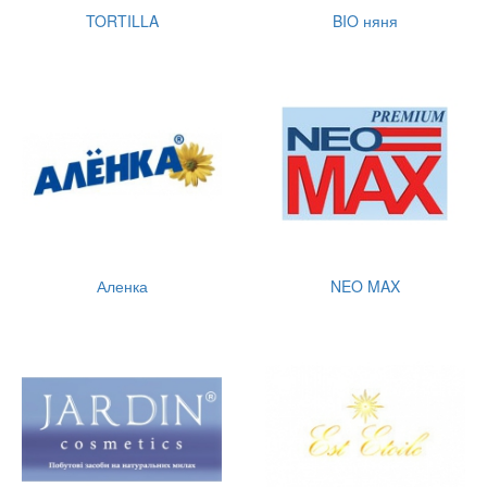
TORTILLA
BIO няня
Аленка
NEO MAX