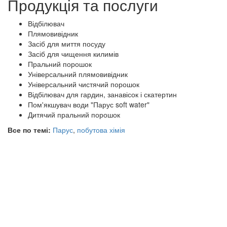
Продукція та послуги
Відбілювач
Плямовивідник
Засіб для миття посуду
Засіб для чищення килимів
Пральний порошок
Універсальний плямовивідник
Універсальний чистячий порошок
Відбілювач для гардин, занавісок і скатертин
Пом'якшувач води "Парус soft water"
Дитячий пральний порошок
Все по темі:
Парус
,
побутова хімія