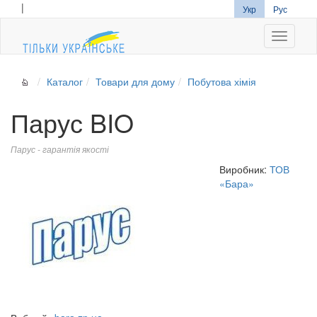
|
Укр
Рус
Navigati
Каталог
Товари для дому
Побутова хімія
Парус BIO
Парус - гарантія якості
Виробник:
ТОВ
«Бара»