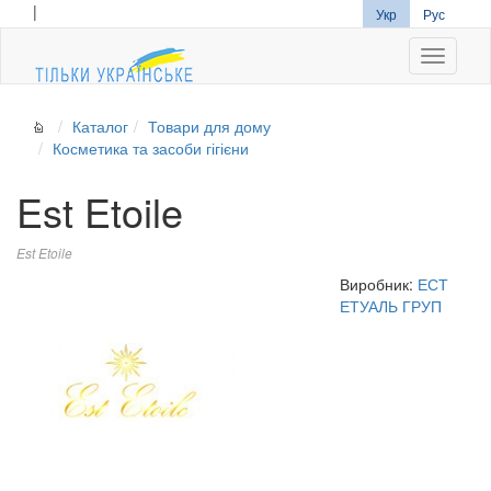
|
Укр
Рус
Navigati
Каталог
Товари для дому
Косметика та засоби гігієни
Est Etoile
Est Etoile
Виробник:
ЕСТ
ЕТУАЛЬ ГРУП