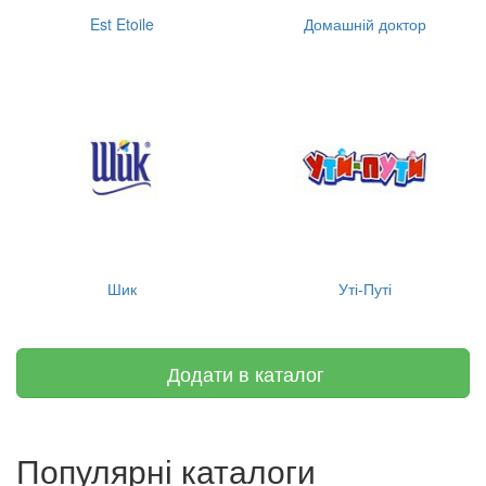
Est Etoile
Домашній доктор
Шик
Уті-Путі
Додати в каталог
Популярні каталоги