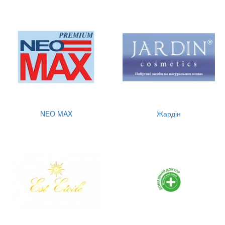
NEO MAX
Жардін