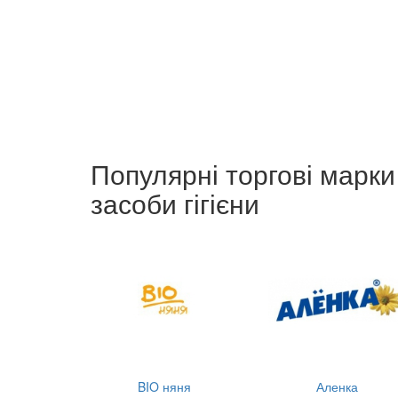
Популярні торгові марки
засоби гігієни
BIO няня
Аленка