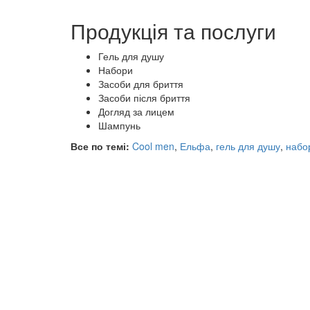
Продукція та послуги
Гель для душу
Набори
Засоби для бриття
Засоби після бриття
Догляд за лицем
Шампунь
Все по темі:
Cool men
,
Ельфа
,
гель для душу
,
набо