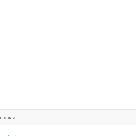
|
онтакти