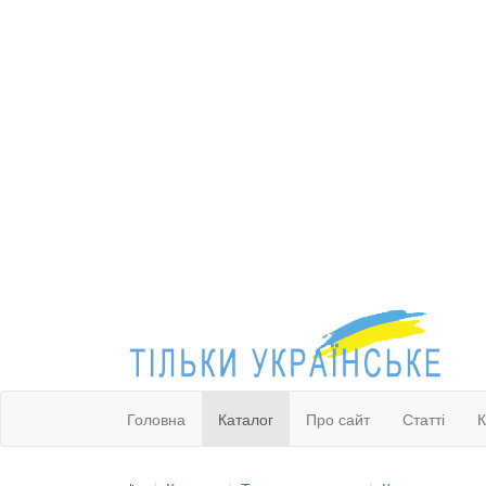
Головна
Каталог
Про сайт
Статті
К