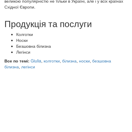
великою популярністю не тільки в Україні, але і у всіх країнах
Східної Європи.
Продукція та послуги
Колготки
Носки
Безшовна білизна
Легінси
Все по темі:
Giulia
,
колготки
,
білизна
,
носки
,
безшовна
білизна
,
легінси