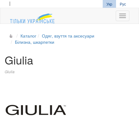
|
Укр
Рус
Navigati
Каталог
Одяг, взуття та аксесуари
Білизна, шкарпетки
Giulia
Giulia