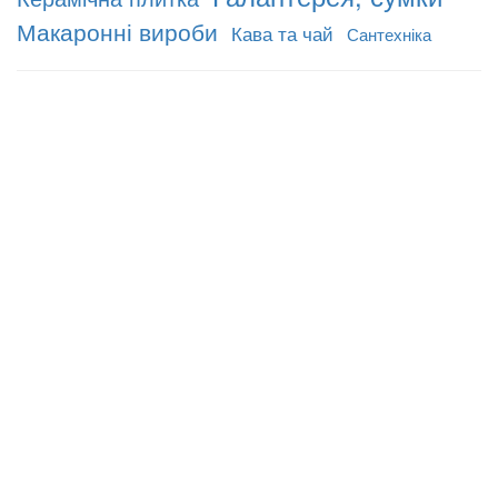
Макаронні вироби
Кава та чай
Сантехніка