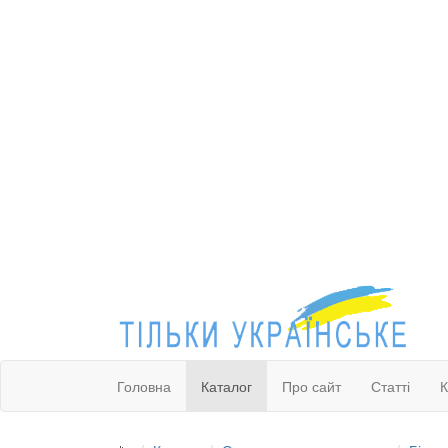
Головна
Каталог
Про сайт
Статті
К