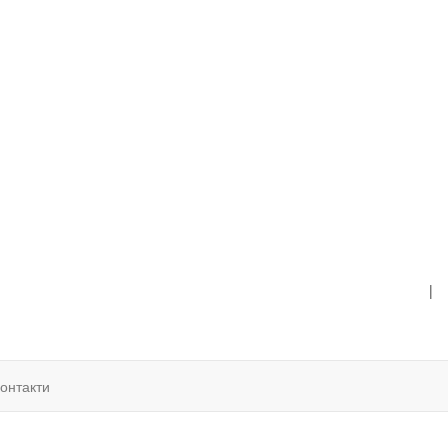
|
онтакти