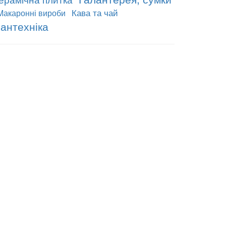
Кава та чай
Макаронні вироби
антехніка