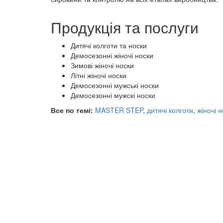
Продукція та послуги
Дитячі колготи та носки
Демосезонні жіночі носки
Зимові жіночі носки
Літні жіночі носки
Демосезонні мужські носки
Демосезонні мужскі носки
Все по темі:
MASTER STEP
,
дитячі колготи
,
жіночі 