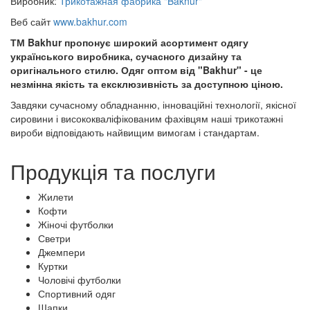
Виробник:
Трикотажная фабрика "Bakhur"
Веб сайт
www.bakhur.com
ТМ Bakhur пропонує широкий асортимент одягу
українського виробника, сучасного дизайну та
оригінального стилю. Одяг оптом від "Bakhur" - це
незмінна якість та ексклюзивність за доступною ціною.
Завдяки сучасному обладнанню, інноваційні технології, якісної
сировини і висококваліфікованим фахівцям наші трикотажні
вироби відповідають найвищим вимогам і стандартам.
Продукція та послуги
Жилети
Кофти
Жіночі футболки
Светри
Джемпери
Куртки
Чоловічі футболки
Спортивний одяг
Шапки