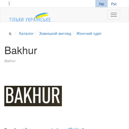
|
Укр
Рус
Navigati
Каталог
Зовнішній вигляд
Жіночий одяг
Bakhur
Bakhur