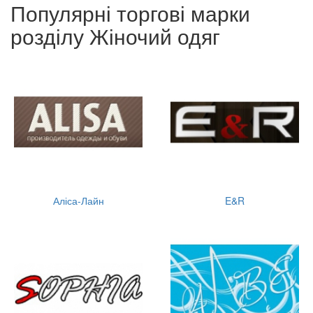
Популярні торгові марки
розділу Жіночий одяг
Аліса-Лайн
E&R