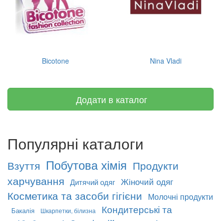
Bicotone
Nina Vladi
Додати в каталог
Популярні каталоги
Побутова хімія
Взуття
Продукти
харчування
Жіночий одяг
Дитячий одяг
Косметика та засоби гігієни
Молочні продукти
Кондитерські та
Бакалія
Шкарпетки, білизна