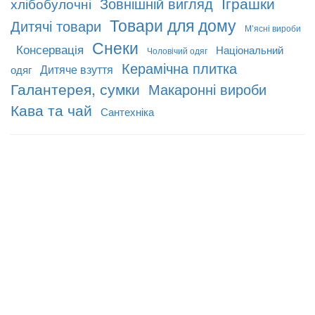
Іграшки
Зовнішній вигляд
хлібобулочні
Товари для дому
Дитячі товари
М’ясні вироби
Снеки
Консервація
Національний
Чоловічий одяг
Керамічна плитка
Дитяче взуття
одяг
Галантерея, сумки
Макаронні вироби
Кава та чай
Сантехніка