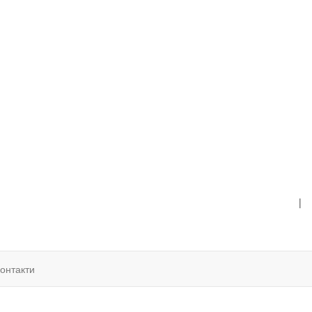
|
онтакти