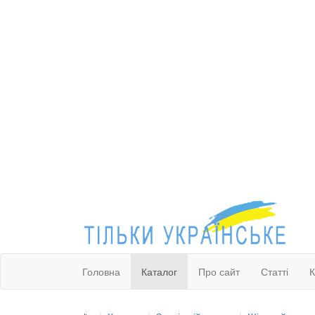
Головна
Каталог
Про сайт
Статті
К