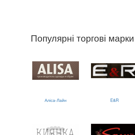
Популярні торгові марки
Аліса-Лайн
E&R