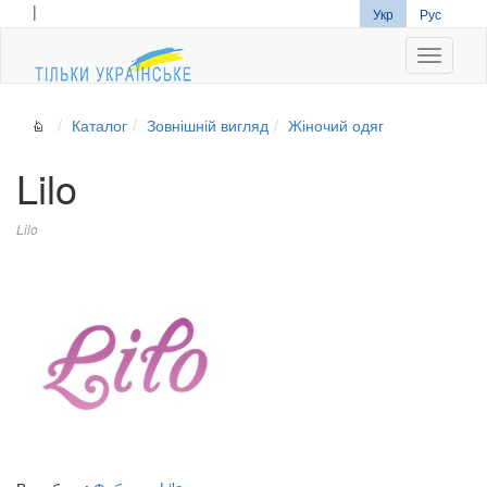
|
Укр
Рус
Navigati
Каталог
Зовнішній вигляд
Жіночий одяг
Lilo
Lilo