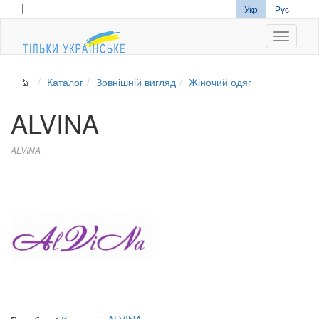
|
Укр
Рус
Navigati
Каталог
Зовнішній вигляд
Жіночий одяг
ALVINA
ALVINA