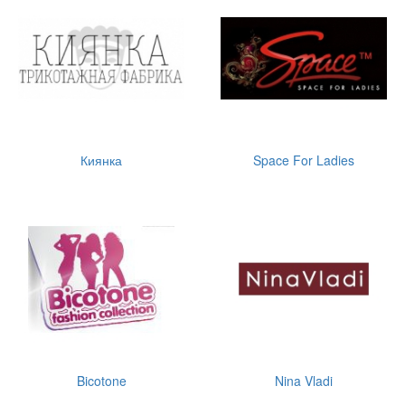
Киянка
Space For Ladies
Bicotone
Nina Vladi