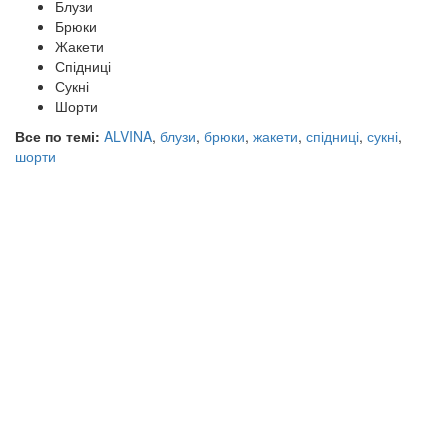
Блузи
Брюки
Жакети
Спідниці
Сукні
Шорти
Все по темі:
ALVINA
,
блузи
,
брюки
,
жакети
,
спідниці
,
сукні
,
шорти