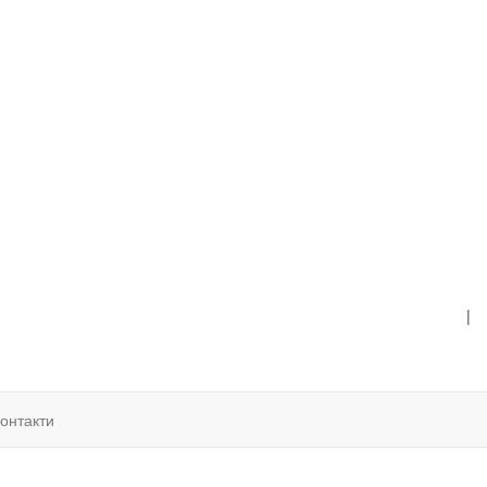
|
онтакти