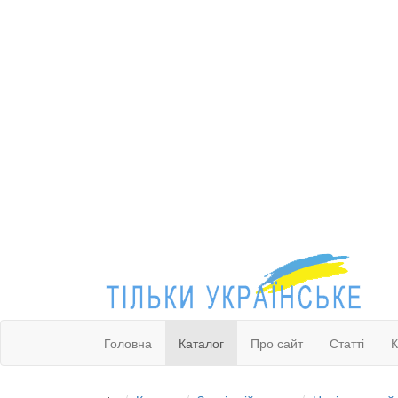
Головна
Каталог
Про сайт
Статті
К