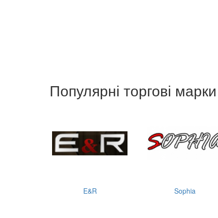
Популярні торгові марки
E&R
Sophia