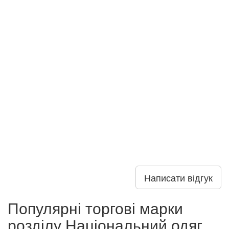
Написати відгук
Популярні торгові марки
розділу Національний одяг