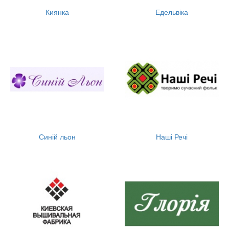
Киянка
Едельвіка
Синій льон
Наші Речі