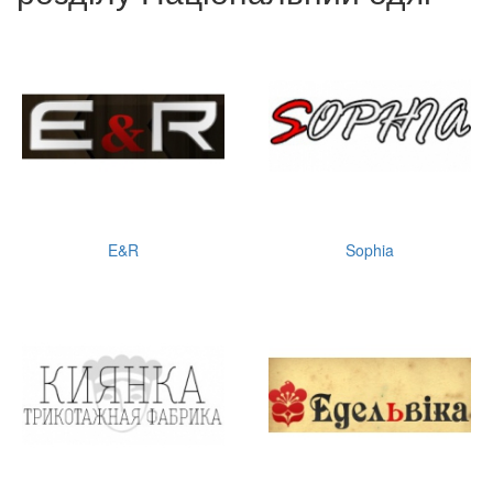
E&R
Sophia