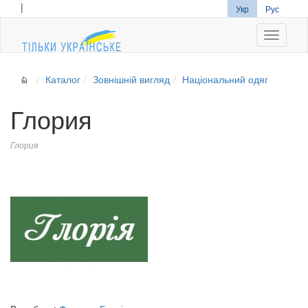
|
Укр
Рус
Navigati
Каталог
Зовнішній вигляд
Національний одяг
Глория
Глория