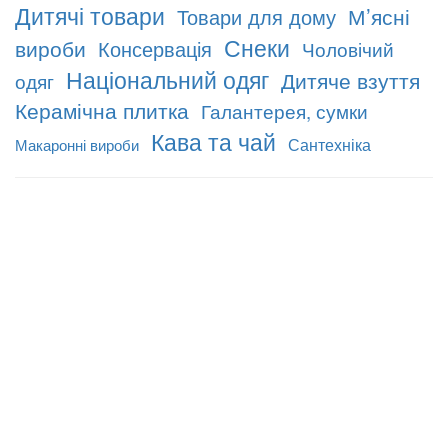
Дитячі товари
М’ясні
Товари для дому
Снеки
вироби
Консервація
Чоловічий
Національний одяг
Дитяче взуття
одяг
Керамічна плитка
Галантерея, сумки
Кава та чай
Сантехніка
Макаронні вироби