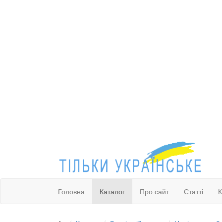
Головна
Каталог
Про сайт
Статті
К