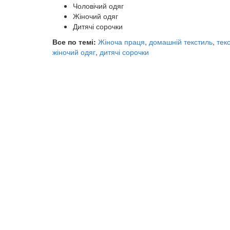
Чоловічий одяг
Жіночий одяг
Дитячі сорочки
Все по темі:
Жіноча праця
,
домашній текстиль
,
тек
жіночий одяг
,
дитячі сорочки