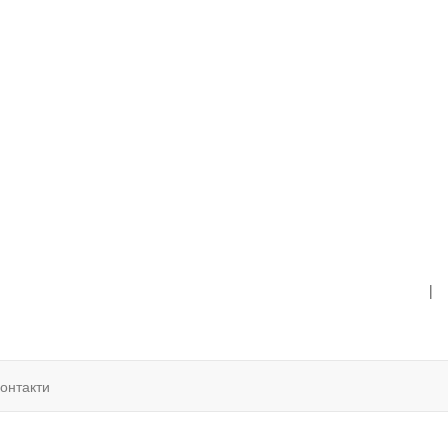
|
онтакти