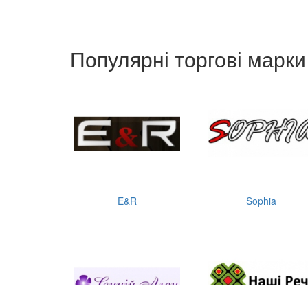
Популярні торгові марки
E&R
Sophia