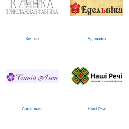
Киянка
Едельвіка
Синій льон
Наші Речі