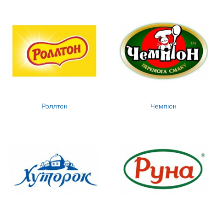
Роллтон
Чемпіон