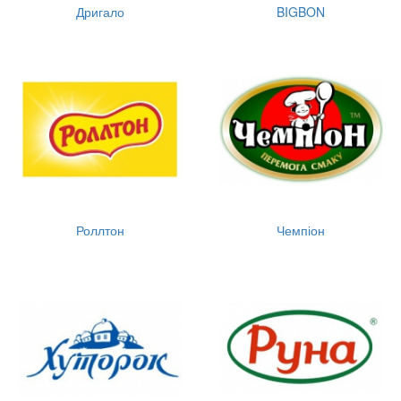
Дригало
BIGBON
Роллтон
Чемпіон