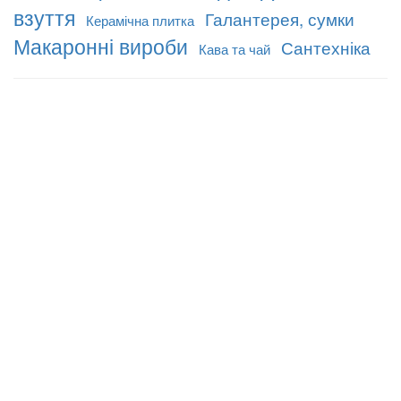
взуття
Галантерея, сумки
Керамічна плитка
Макаронні вироби
Сантехніка
Кава та чай