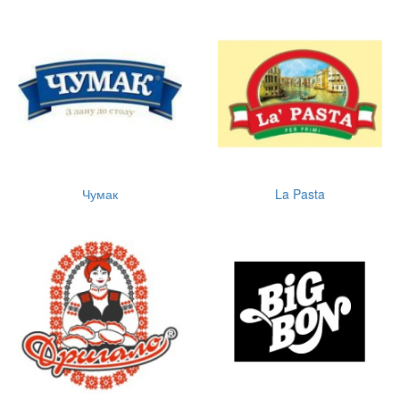
Чумак
La Pasta