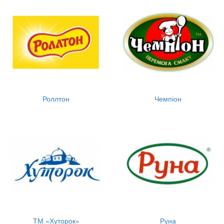
Роллтон
Чемпіон
ТМ «Хуторок»
Руна