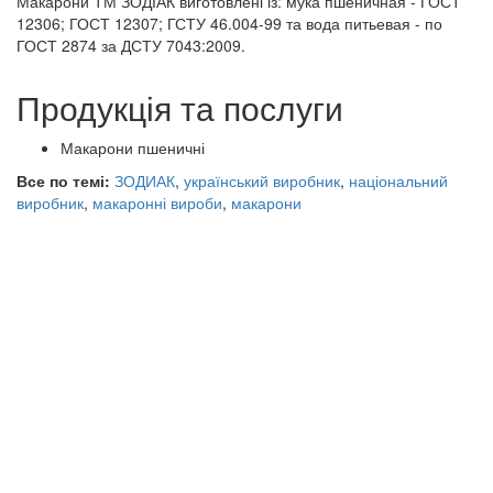
Макарони ТМ ЗОДІАК виготовлені із: мука пшеничная - ГОСТ
12306; ГОСТ 12307; ГСТУ 46.004-99 та вода питьевая - по
ГОСТ 2874 за ДСТУ 7043:2009.
Продукція та послуги
Макарони пшеничні
Все по темі:
ЗОДИАК
,
український виробник
,
національний
виробник
,
макаронні вироби
,
макарони