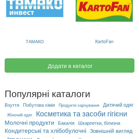
ТАМАКО
KartoFan
Додати в каталог
Популярні каталоги
Дитячий одяг
Взуття
Побутова хімія
Продукти харчування
Косметика та засоби гігієни
Жіночий одяг
Молочні продукти
Бакалія
Шкарпетки, білизна
Кондитерські та хлібобулочні
Зовнішній вигляд