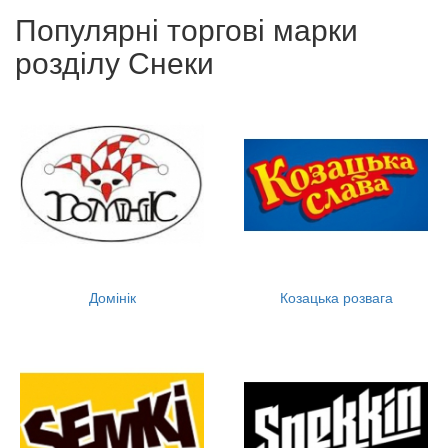
Популярні торгові марки
розділу Снеки
Домінік
Козацька розвага