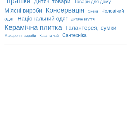
Іграшки
Дитячі товари
Товари для дому
Консервація
М’ясні вироби
Чоловічий
Снеки
Національний одяг
одяг
Дитяче взуття
Керамічна плитка
Галантерея, сумки
Сантехніка
Макаронні вироби
Кава та чай