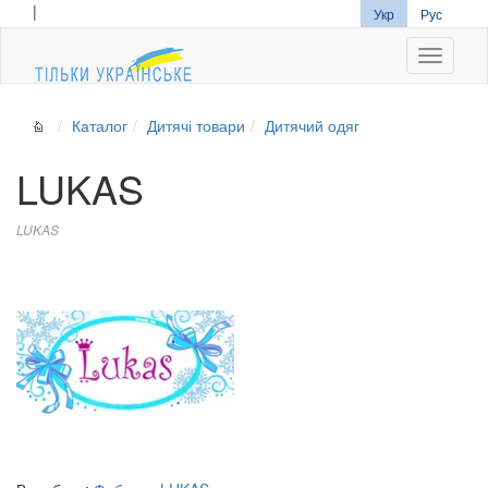
|
Укр
Рус
Navigati
Каталог
Дитячі товари
Дитячий одяг
LUKAS
LUKAS