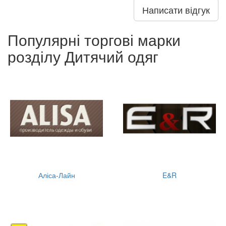
Написати відгук
Популярні торгові марки
розділу Дитячий одяг
Аліса-Лайн
E&R