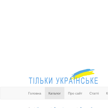
Головна
Каталог
Про сайт
Статті
К