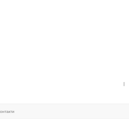
|
онтакти