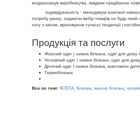
модернізація виробництва, завдяки придбанню нов
Індивідуальність - менеджери компанії намагають
потребу ринку, надаючи вибір товарів на будь-який
ногу з часом, враховуючи сучасні тенденції і постійн
Продукція та послуги
Жіночий одяг ( нижня білизна, одяг для дому т
Чоловічий одяг ( нижня білизна, одяг для дому
Дитячий одяг ( нижня білизна, комплекти дитя
Термобілизна
Все по темі:
KOSTA
,
білизна
,
жіноча білизна
,
чолові