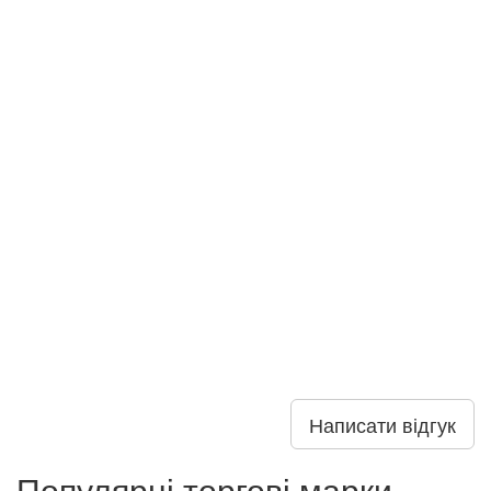
Написати відгук
Популярні торгові марки