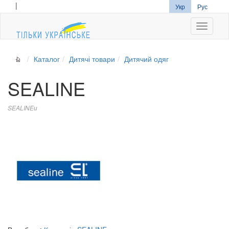
|
Укр
Рус
Navigati
Каталог
Дитячі товари
Дитячий одяг
SEALINE
SEALINEи