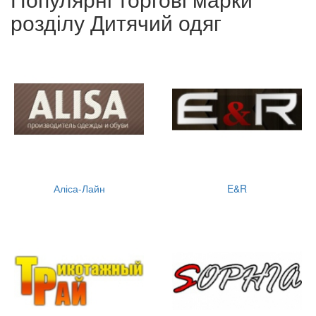
розділу Дитячий одяг
Аліса-Лайн
E&R