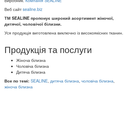
Виробник:
Компанія SEALINE
Веб сайт
sealine.biz
ТМ SEALINE пропонує широкий асортимент жіночої,
дитячої, чоловічої білизни.
Уся продукція виготовлена виключно із високоякісних тканин.
Продукція та послуги
Жіноча білизна
Чоловіча білизна
Дитяча білизна
Все по темі:
SEALINE
,
дитяча білизна
,
чоловіча білизна
,
жіноча білизна