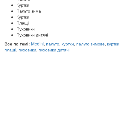
Куртки
Пальто зима
Куртки
Плащі
Пуховики
Пуховики дитячі
Все по темі:
Medini
,
пальто
,
куртки
,
пальто зимове
,
куртки
,
плащі
,
пуховики
,
пуховики дитячі