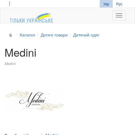
|
Укр
Рус
Navigati
Каталог
Дитячі товари
Дитячий одяг
Medini
Medini