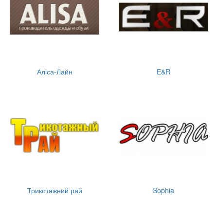
Аліса-Лайн
E&R
Трикотажний рай
Sophia