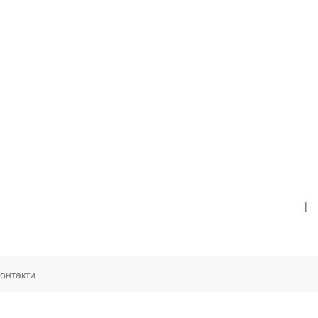
|
онтакти