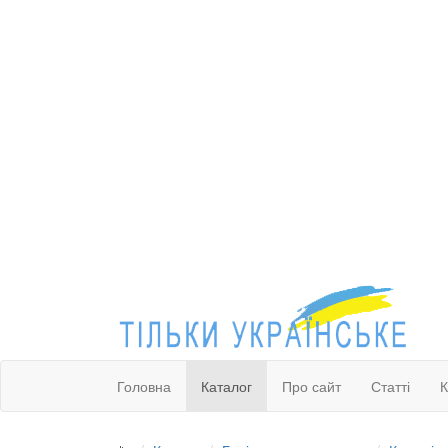
Головна
Каталог
Про сайт
Статті
К