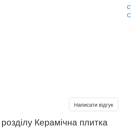
с
С
Написати відгук
 розділу Керамічна плитка