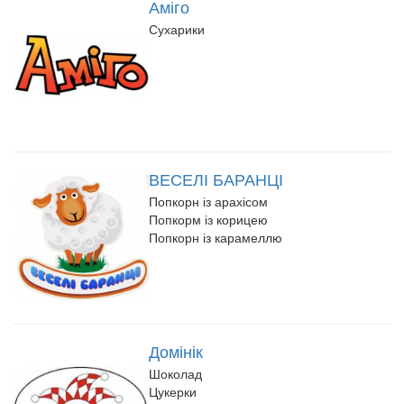
Аміго
Сухарики
ВЕСЕЛІ БАРАНЦІ
Попкорн із арахісом
Попкорм із корицею
Попкорн із карамеллю
Домінік
Шоколад
Цукерки