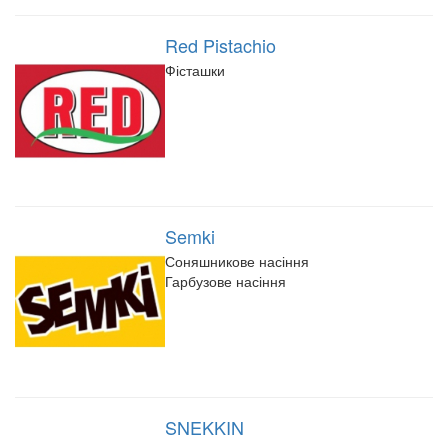
Red Pistachio
Фісташки
Semki
Соняшникове насіння
Гарбузове насіння
SNEKKIN