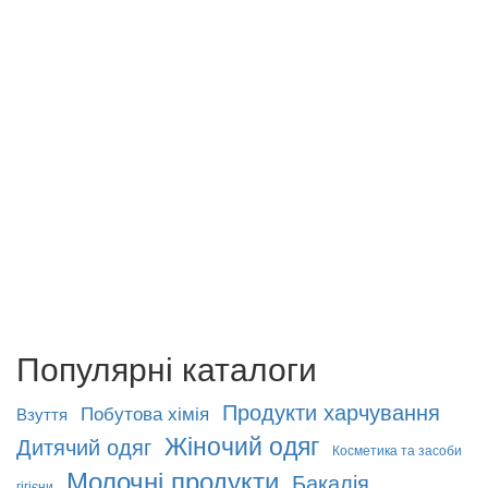
Популярні каталоги
Продукти харчування
Побутова хімія
Взуття
Жіночий одяг
Дитячий одяг
Косметика та засоби
Молочні продукти
Бакалія
гігієни